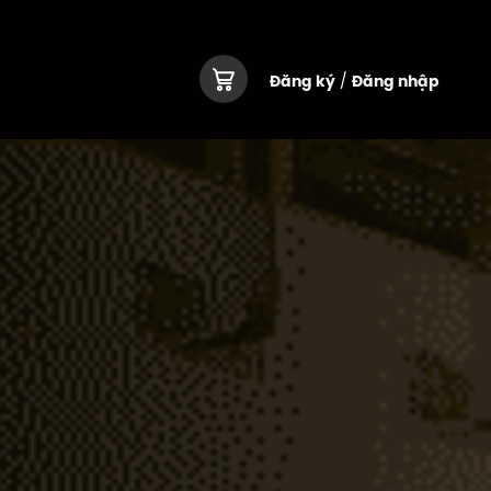
Đăng ký
Đăng nhập
/