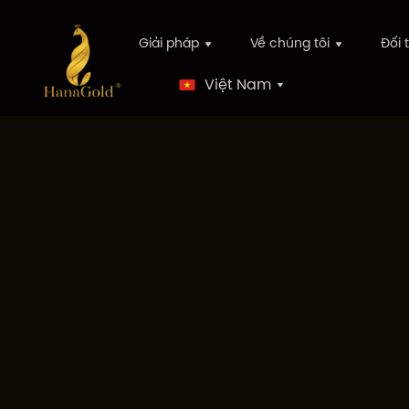
Giải pháp
Về chúng tôi
Đối 
Việt Nam