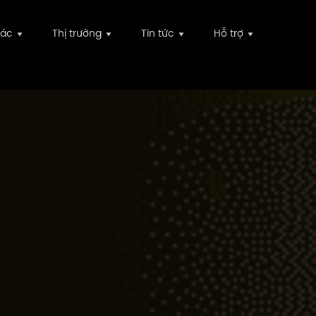
tác
Thị trường
Tin tức
Hỗ trợ