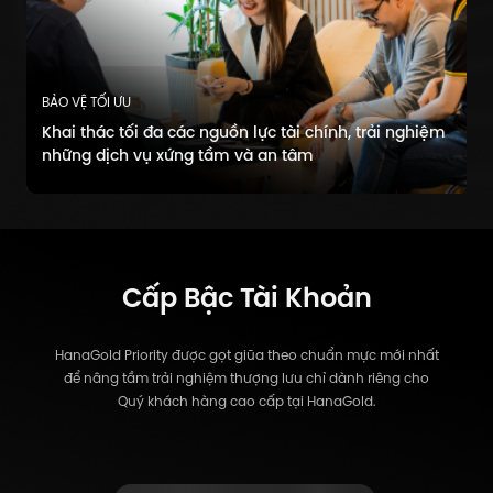
BẢO VỆ TỐI ƯU
Khai thác tối đa các nguồn lực tài chính, trải nghiệm
những dịch vụ xứng tầm và an tâm
Cấp Bậc Tài Khoản
HanaGold Priority được gọt giũa theo chuẩn mực mới nhất
để nâng tầm trải nghiệm thượng lưu chỉ dành riêng cho
Quý khách hàng cao cấp tại HanaGold.