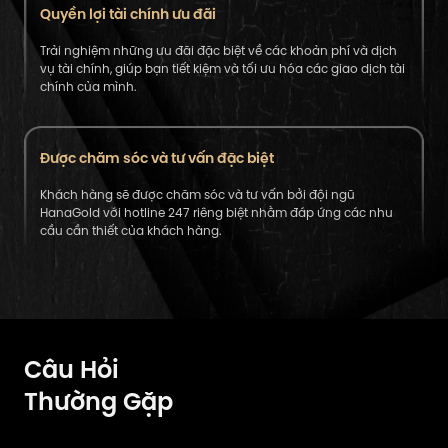
Quyền lợi tài chính ưu đãi
Trải nghiệm những ưu đãi đặc biệt về các khoản phí và dịch
vụ tài chính, giúp bạn tiết kiệm và tối ưu hóa các giao dịch tài
chính của mình.
Được chăm sóc và tư vấn đặc biệt
Khách hàng sẽ được chăm sóc và tư vấn bởi đội ngũ
HanaGold với hotline 247 riêng biệt nhằm đáp ứng các nhu
cầu cần thiết của khách hàng.
Câu Hỏi
Thường Gặp