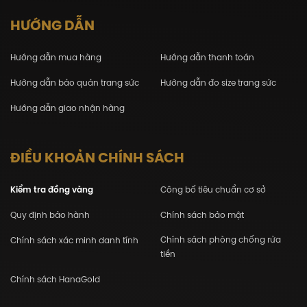
HƯỚNG DẪN
Hướng dẫn mua hàng
Hướng dẫn thanh toán
Hướng dẫn bảo quản trang sức
Hướng dẫn đo size trang sức
Hướng dẫn giao nhận hàng
ĐIỀU KHOẢN CHÍNH SÁCH
Kiểm tra đồng vàng
Công bố tiêu chuẩn cơ sở
Quy định bảo hành
Chính sách bảo mật
Chính sách phòng chống rửa
Chính sách xác minh danh tính
tiền
Chính sách HanaGold