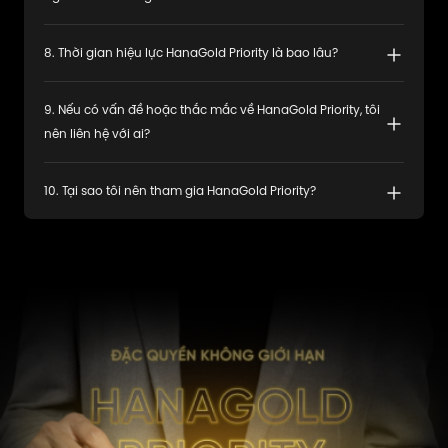
8
.
Thời gian hiệu lực HanaGold Priority là bao lâu?
9
.
Nếu có vấn đề hoặc thắc mắc về HanaGold Priority, tôi
nên liên hệ với ai?
10
.
Tại sao tôi nên tham gia HanaGold Priority?