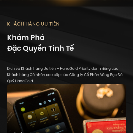
KHÁCH HÀNG ƯU TIÊN
Khám Phá
Đặc Quyền Tinh Tế
Dịch vụ Khách hàng Ưu tiên – HanaGold Priority dành riêng các
Khách hàng Cá nhân cao cấp của Công ty Cổ Phần Vàng Bạc Đá
Quý HanaGold.