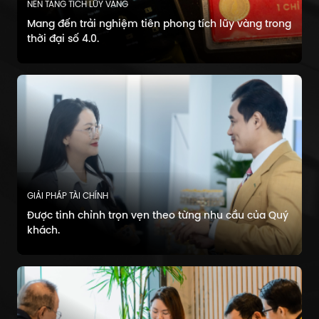
NỀN TẢNG TÍCH LŨY VÀNG
Mang đến trải nghiệm tiên phong tích lũy vàng trong
thời đại số 4.0.
GIẢI PHÁP TÀI CHÍNH
Được tinh chỉnh trọn vẹn theo từng nhu cầu của Quý
khách.