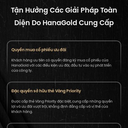
Tận Hưởng Các Giải Pháp Toàn
Diện Do HanaGold Cung Cấp
Quyền mua cổ phiếu ưu đãi
Khách hàng ưu tiên có quyền đăng ký mua cổ phiếu của
HanaGold với các điều kiện ưu đãi, đầu tư vào sự phát triển
của công ty.
Đặc quyền sở hữu thẻ Vàng Priority
Được cấp thẻ Vàng Priority đặc biệt, cung cấp những quyền
lợi và ưu đãi vượt trội, khẳng định đẳng cấp và vị thế của
khách hàng.