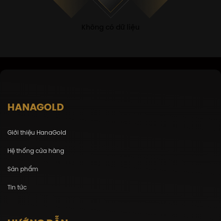
Không có dữ liệu
HANAGOLD
Giới thiệu HanaGold
Hệ thống cửa hàng
Sản phẩm
Tin tức