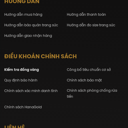
HƯỚNG DẪN
Hướng dẫn mua hàng
Hướng dẫn thanh toán
Hướng dẫn bảo quản trang sức
Hướng dẫn đo size trang sức
Hướng dẫn giao nhận hàng
ĐIỀU KHOẢN CHÍNH SÁCH
Kiểm tra đồng vàng
Công bố tiêu chuẩn cơ sở
Quy định bảo hành
Chính sách bảo mật
Chính sách phòng chống rửa
Chính sách xác minh danh tính
tiền
Chính sách HanaGold
LIÊN HỆ