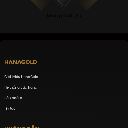
Không có dữ liệu
HANAGOLD
Giới thiệu HanaGold
Hệ thống cửa hàng
Sản phẩm
Tin tức