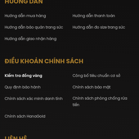
HƯỚNG DẪN
Hướng dẫn mua hàng
Hướng dẫn thanh toán
Hướng dẫn bảo quản trang sức
Hướng dẫn đo size trang sức
Hướng dẫn giao nhận hàng
ĐIỀU KHOẢN CHÍNH SÁCH
Kiểm tra đồng vàng
Công bố tiêu chuẩn cơ sở
Quy định bảo hành
Chính sách bảo mật
Chính sách phòng chống rửa
Chính sách xác minh danh tính
tiền
Chính sách HanaGold
LIÊN HỆ