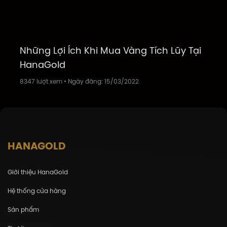
Những Lợi Ích Khi Mua Vàng Tích Lũy Tại
HanaGold
8347
lượt xem
•
Ngày đăng:
15/03/2022
5
HANAGOLD
Giới thiệu HanaGold
Hệ thống cửa hàng
Sản phẩm