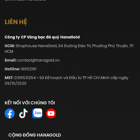
LIÊN HỆ
Công ty CP Vàng bạc đá quý HanaGold
HCM:
Shophouse HanaGold, 04 Đường Đào Trí, Phường Phú Thuận, TP.
HCM
Email:
contact@hanagold.vn
Hotline:
19002161
MST:
0316531254 • Sở Kế hoạch và Đầu tư TP Hồ Chí Minh cấp ngày
09/10/2020
KẾT NỐI VỚI CHÚNG TÔI
CỘNG ĐỒNG HANAGOLD