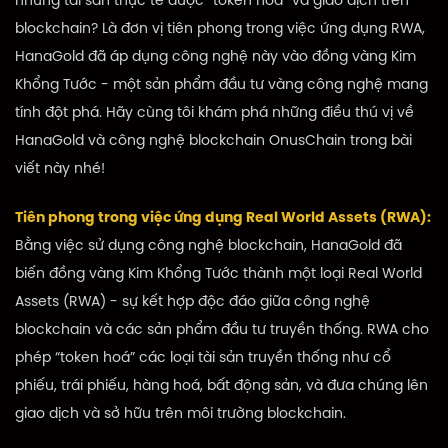
những tài sản thực tế được “token hoá” và giao dịch trên
blockchain? Là đơn vị tiên phong trong việc ứng dụng RWA,
HanaGold đã áp dụng công nghệ này vào đồng vàng Kim
Khổng Tước - một sản phẩm đầu tư vàng công nghệ mang
tính đột phá. Hãy cùng tôi khám phá những điều thú vị về
HanaGold và công nghệ blockchain OnusChain trong bài
viết này nhé!
Tiên phong trong việc ứng dụng Real World Assets (RWA):
Bằng việc sử dụng công nghệ blockchain, HanaGold đã
biến đồng vàng Kim Khổng Tước thành một loại Real World
Assets (RWA) - sự kết hợp độc đáo giữa công nghệ
blockchain và các sản phẩm đầu tư truyền thống. RWA cho
phép “token hoá” các loại tài sản truyền thống như cổ
phiếu, trái phiếu, hàng hoá, bất động sản, và đưa chúng lên
giao dịch và sở hữu trên môi trường blockchain.