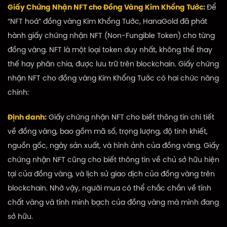
Giấy Chứng Nhận NFT cho Đồng Vàng Kim Khổng Tước:
Để
“NFT hoá” đồng vàng Kim Khổng Tước, HanaGold đã phát
hành giấy chứng nhận NFT (Non-Fungible Token) cho từng
đồng vàng. NFT là một loại token duy nhất, không thể thay
thế hay phân chia, được lưu trữ trên blockchain. Giấy chứng
nhận NFT cho đồng vàng Kim Khổng Tước có hai chức năng
chính:
Định danh:
Giấy chứng nhận NFT cho biết thông tin chi tiết
về đồng vàng, bao gồm mã số, trọng lượng, độ tinh khiết,
nguồn gốc, ngày sản xuất, và hình ảnh của đồng vàng. Giấy
chứng nhận NFT cũng cho biết thông tin về chủ sở hữu hiện
tại của đồng vàng, và lịch sử giao dịch của đồng vàng trên
blockchain. Nhờ vậy, người mua có thể chắc chắn về tính
chất vàng và tính minh bạch của đồng vàng mà mình đang
sở hữu.