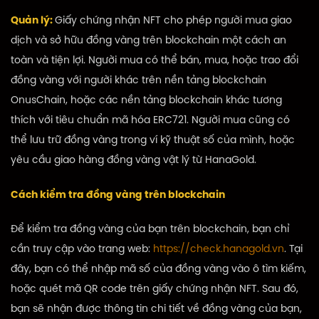
Quản lý:
Giấy chứng nhận NFT cho phép người mua giao
dịch và sở hữu đồng vàng trên blockchain một cách an
toàn và tiện lợi. Người mua có thể bán, mua, hoặc trao đổi
đồng vàng với người khác trên nền tảng blockchain
OnusChain, hoặc các nền tảng blockchain khác tương
thích với tiêu chuẩn mã hóa ERC721. Người mua cũng có
thể lưu trữ đồng vàng trong ví kỹ thuật số của mình, hoặc
yêu cầu giao hàng đồng vàng vật lý từ HanaGold.
Cách kiểm tra đồng vàng trên blockchain
Để kiểm tra đồng vàng của bạn trên blockchain, bạn chỉ
cần truy cập vào trang web:
https://check.hanagold.vn
. Tại
đây, bạn có thể nhập mã số của đồng vàng vào ô tìm kiếm,
hoặc quét mã QR code trên giấy chứng nhận NFT. Sau đó,
bạn sẽ nhận được thông tin chi tiết về đồng vàng của bạn,