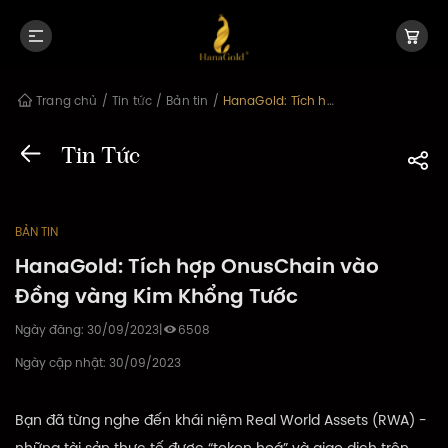
Trang chủ
/
Tin tức
/
Bản tin
/
HanaGold: Tích hợp OnusChain vào Đồng vàng Kim Khổng Tước
Tin Tức
BẢN TIN
HanaGold: Tích hợp OnusChain vào
Đồng vàng Kim Khổng Tước
Ngày đăng:
30/09/2023
|
6508
Ngày cập nhật:
30/09/2023
Bạn đã từng nghe đến khái niệm Real World Assets (RWA) -