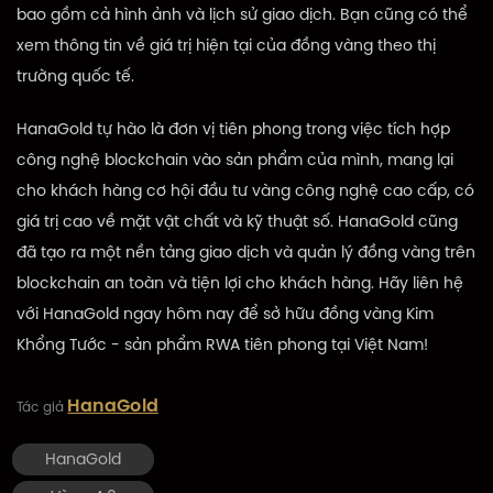
bao gồm cả hình ảnh và lịch sử giao dịch. Bạn cũng có thể
xem thông tin về giá trị hiện tại của đồng vàng theo thị
trường quốc tế.
HanaGold tự hào là đơn vị tiên phong trong việc tích hợp
công nghệ blockchain vào sản phẩm của mình, mang lại
cho khách hàng cơ hội đầu tư vàng công nghệ cao cấp, có
giá trị cao về mặt vật chất và kỹ thuật số. HanaGold cũng
đã tạo ra một nền tảng giao dịch và quản lý đồng vàng trên
blockchain an toàn và tiện lợi cho khách hàng. Hãy liên hệ
với HanaGold ngay hôm nay để sở hữu đồng vàng Kim
Khổng Tước - sản phẩm RWA tiên phong tại Việt Nam!
HanaGold
Tác giả
HanaGold